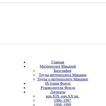
Главная
Митрополит Макарий
Биография
Труды митрополита Макария
Труды о митрополите Макарии
История Фонда
Руководители Фонда
Лауреаты
кон.XIX–нач.XX вв.
1996–1997
1998–1999