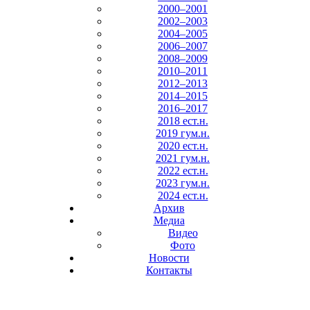
2000–2001
2002–2003
2004–2005
2006–2007
2008–2009
2010–2011
2012–2013
2014–2015
2016–2017
2018 ест.н.
2019 гум.н.
2020 ест.н.
2021 гум.н.
2022 ест.н.
2023 гум.н.
2024 ест.н.
Архив
Медиа
Видео
Фото
Новости
Контакты